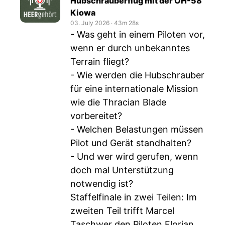
Hubschrauberflug mit der OH-58
Kiowa
03. July 2026
‧
43m 28s
- Was geht in einem Piloten vor,
wenn er durch unbekanntes
Terrain fliegt?
- Wie werden die Hubschrauber
für eine internationale Mission
wie die Thracian Blade
vorbereitet?
- Welchen Belastungen müssen
Pilot und Gerät standhalten?
- Und wer wird gerufen, wenn
doch mal Unterstützung
notwendig ist?
Staffelfinale in zwei Teilen: Im
zweiten Teil trifft Marcel
Taschwer den Piloten Florian