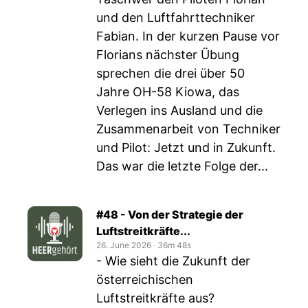
und den Luftfahrttechniker
Fabian. In der kurzen Pause vor
Florians nächster Übung
sprechen die drei über 50
Jahre OH-58 Kiowa, das
Verlegen ins Ausland und die
Zusammenarbeit von Techniker
und Pilot: Jetzt und in Zukunft.
Das war die letzte Folge der...
#48 - Von der Strategie der
Luftstreitkräfte...
26. June 2026
‧
36m 48s
- Wie sieht die Zukunft der
österreichischen
Luftstreitkräfte aus?