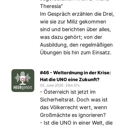
Theresia”
Im Gespräch erzählen die Drei,
wie sie zur Miliz gekommen
sind und berichten über alles,
was dazu gehört; von der
Ausbildung, den regelmäßigen
Übungen bis hin zum Einsatz.
#46 - Weltordnung in der Krise:
Hat die UNO eine Zukunft?
05. June 2026
‧
24m 57s
- Österreich ist jetzt im
Sicherheitsrat. Doch was ist
das Völkerrecht wert, wenn
Großmächte es ignorieren?
- Ist die UNO in einer Welt, die