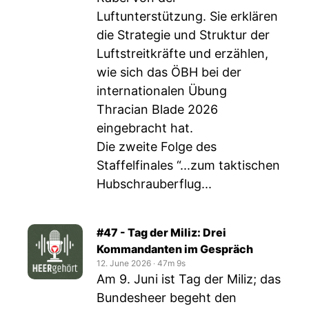
Luftunterstützung. Sie erklären
die Strategie und Struktur der
Luftstreitkräfte und erzählen,
wie sich das ÖBH bei der
internationalen Übung
Thracian Blade 2026
eingebracht hat.
Die zweite Folge des
Staffelfinales “...zum taktischen
Hubschrauberflug...
#47 - Tag der Miliz: Drei
Kommandanten im Gespräch
12. June 2026
‧
47m 9s
Am 9. Juni ist Tag der Miliz; das
Bundesheer begeht den