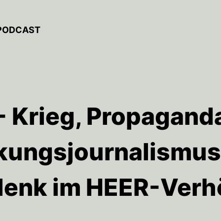
-PODCAST
- Krieg, Propagand
ungsjournalismus:
lenk im HEER-Verh