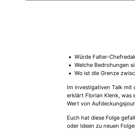
Würde Falter-Chefredakt
Welche Bedrohungen sie
Wo ist die Grenze zwis
Im investigativen Talk mi
erklärt Florian Klenk, was
Wert von Aufdeckungsjour
Euch hat diese Folge gefal
oder Ideen zu neuen Folge