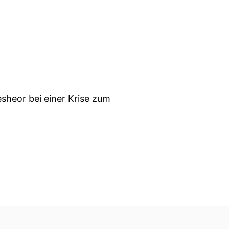
sheor bei einer Krise zum
lacht zu gewinnen.