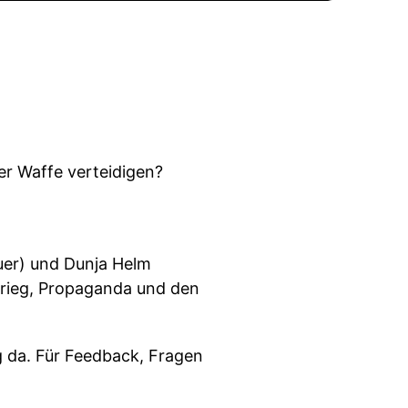
er Waffe verteidigen?
uer) und Dunja Helm
 Krieg, Propaganda und den
g da. Für Feedback, Fragen