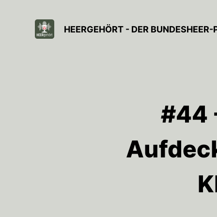
HEERGEHÖRT - DER BUNDESHEER
#44 
Aufdeck
K