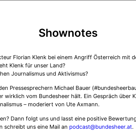
Shownotes
eur Florian Klenk bei einem Angriff Österreich mit d
ht Klenk für unser Land?
chen Journalismus und Aktivismus?
t den Pressesprechern Michael Bauer (#bundesheerba
 er wirklich vom Bundesheer hält. Ein Gespräch über
nalismus – moderiert von Ute Axmann.
len? Dann folgt uns und lasst eine positive Bewertun
n schreibt uns eine Mail an
podcast@bundesheer.at
.