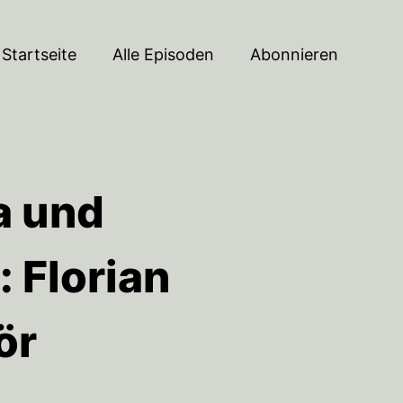
Startseite
Alle Episoden
Abonnieren
a und
 Florian
ör