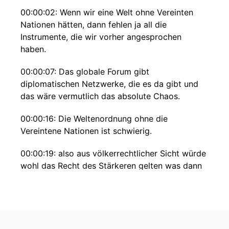
00:00:02: Wenn wir eine Welt ohne Vereinten
Nationen hätten, dann fehlen ja all die
Instrumente, die wir vorher angesprochen
haben.
00:00:07: Das globale Forum gibt
diplomatischen Netzwerke, die es da gibt und
das wäre vermutlich das absolute Chaos.
00:00:16: Die Weltenordnung ohne die
Vereintene Nationen ist schwierig.
00:00:19: also aus völkerrechtlicher Sicht würde
wohl das Recht des Stärkeren gelten was dann
realpolitisch im Prinzip mit militärischer
Dominanz und wirtschaftlicher Dominanz
einhergeht.
00:00:27: Es wäre vor allem für Österreich erst