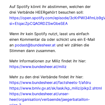
Auf Spotify könnt ihr abstimmen, welchen der
drei Verbände HEERgehört besuchen soll:
https://open.spotify.com/episode/3cKrPWl34fmLb9
si=EtqacZpCQAORDZSwGbeSEA
Wenn ihr kein Spotify nutzt, lasst uns einfach
einen Kommentar da oder schickt uns ein E-Mail
an
podast@bundesheer.at
und wir zählen die
Stimmen dann zusammen.
Mehr Informationen zur Miliz findet ihr hier:
https://www.bundesheer.at/miliz
Mehr zu den drei Verbände findet ihr hier:
https://www.bundesheer.at/factsheets-1/afdru
https://www.bmlv.gv.at/sk/lask/kp_miliz/pikp2.shtml
https://www.bundesheer.at/unser-
heer/organisation/verbaende/jaegerbataillon-